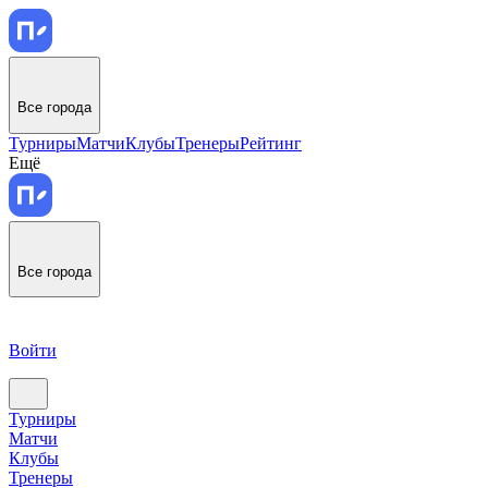
Все города
Турниры
Матчи
Клубы
Тренеры
Рейтинг
Ещё
Все города
Войти
Турниры
Матчи
Клубы
Тренеры