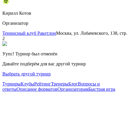
Кирилл Котов
Организатор
Теннисный клуб Ракетлон
Москва, ул. Лобачевского, 138, стр.
2
Уупс! Турнир был отменён
Давайте подберём для вас другой турнир
Выбрать другой турнир
Турниры
Клубы
Рейтинг
Тренеры
Блог
Вопросы и
ответы
Описание форматов
Организаторам
Быстрая игра