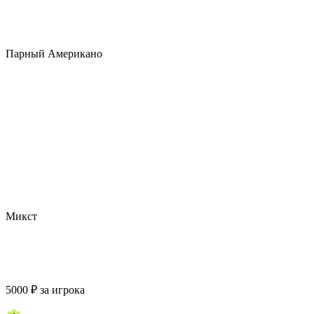
Парный Американо
Микст
5000
₽
за игрока