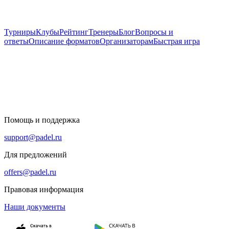
Турниры
Клубы
Рейтинг
Тренеры
Блог
Вопросы и
ответы
Описание форматов
Организаторам
Быстрая игра
Помощь и поддержка
support@padel.ru
Для предложений
offers@padel.ru
Правовая информация
Наши документы