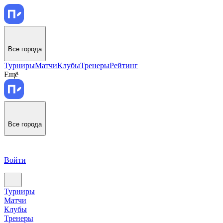
Все города
Турниры
Матчи
Клубы
Тренеры
Рейтинг
Ещё
Все города
Войти
Турниры
Матчи
Клубы
Тренеры