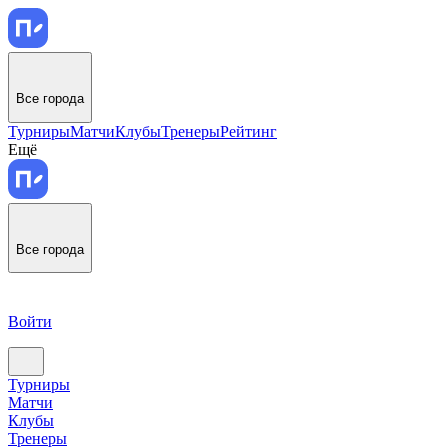
Все города
Турниры
Матчи
Клубы
Тренеры
Рейтинг
Ещё
Все города
Войти
Турниры
Матчи
Клубы
Тренеры