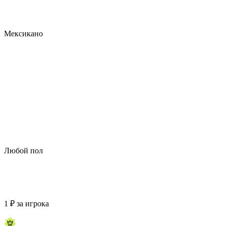
Мексикано
Любой пол
1
₽
за игрока