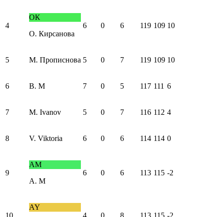
ОК
4
6
0
6
119
109
10
О. Кирсанова
5
М. Прописнова
5
0
7
119
109
10
6
В. М
7
0
5
117
111
6
7
M. Ivanov
5
0
7
116
112
4
8
V. Viktoria
6
0
6
114
114
0
AM
9
6
0
6
113
115
-2
A. M
AY
10
4
0
8
113
115
-2