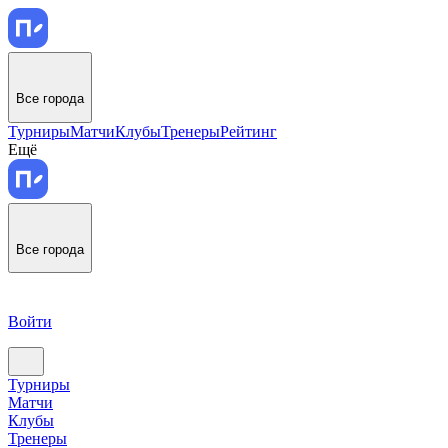
Все города
Турниры
Матчи
Клубы
Тренеры
Рейтинг
Ещё
Все города
Войти
Турниры
Матчи
Клубы
Тренеры