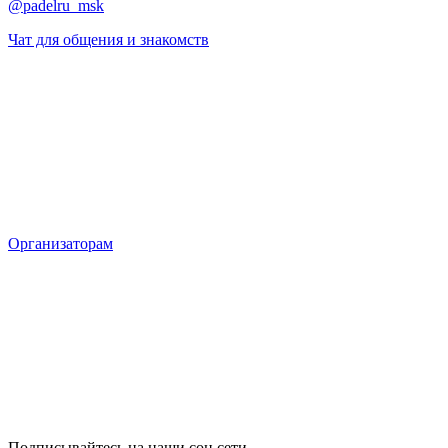
@padelru_msk
Чат для общения и знакомств
Организаторам
Подписывайтесь на наши соц сети