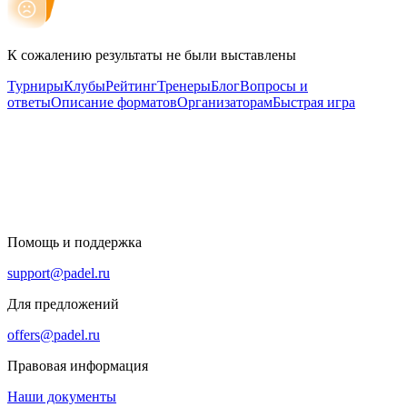
К сожалению результаты не были выставлены
Турниры
Клубы
Рейтинг
Тренеры
Блог
Вопросы и
ответы
Описание форматов
Организаторам
Быстрая игра
Помощь и поддержка
support@padel.ru
Для предложений
offers@padel.ru
Правовая информация
Наши документы