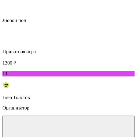
Любой пол
Приватная игра
1300
₽
ГТ
Глеб Толстов
Организатор