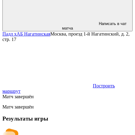
Написать в чат
матча
Падл хАБ Нагатинская
Москва, проезд 1-й Нагатинский, д. 2,
стр. 17
Построить
маршрут
Матч завершён
Матч завершён
Результаты игры