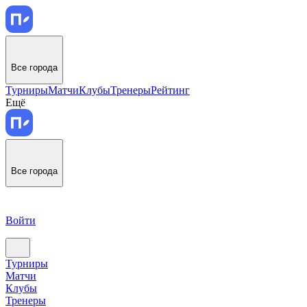
Все города
Турниры
Матчи
Клубы
Тренеры
Рейтинг
Ещё
Все города
Войти
Турниры
Матчи
Клубы
Тренеры