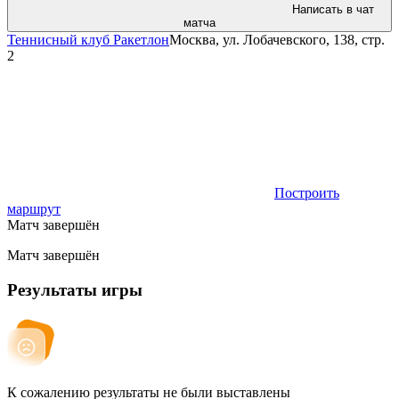
Написать в чат
матча
Теннисный клуб Ракетлон
Москва, ул. Лобачевского, 138, стр.
2
Построить
маршрут
Матч завершён
Матч завершён
Результаты игры
К сожалению результаты не были выставлены