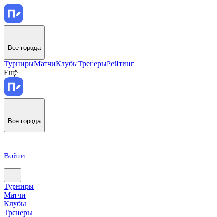
Все города
Турниры
Матчи
Клубы
Тренеры
Рейтинг
Ещё
Все города
Войти
Турниры
Матчи
Клубы
Тренеры