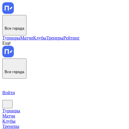
Все города
Турниры
Матчи
Клубы
Тренеры
Рейтинг
Ещё
Все города
Войти
Турниры
Матчи
Клубы
Тренеры