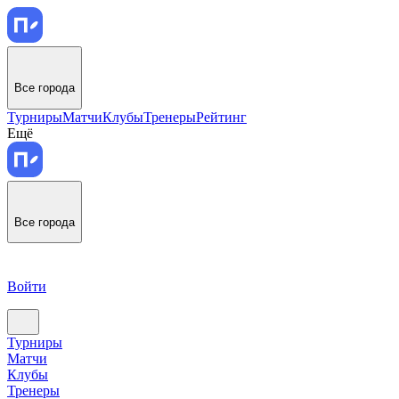
Все города
Турниры
Матчи
Клубы
Тренеры
Рейтинг
Ещё
Все города
Войти
Турниры
Матчи
Клубы
Тренеры