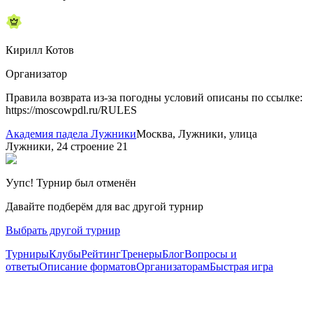
Кирилл Котов
Организатор
Правила возврата из-за погодны условий описаны по ссылке:
https://moscowpdl.ru/RULES
Академия падела Лужники
Москва, Лужники, улица
Лужники, 24 строение 21
Уупс! Турнир был отменён
Давайте подберём для вас другой турнир
Выбрать другой турнир
Турниры
Клубы
Рейтинг
Тренеры
Блог
Вопросы и
ответы
Описание форматов
Организаторам
Быстрая игра