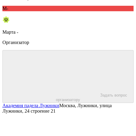
М-
Марта -
Организатор
Задать вопрос
организатору
Академия падела Лужники
Москва, Лужники, улица
Лужники, 24 строение 21