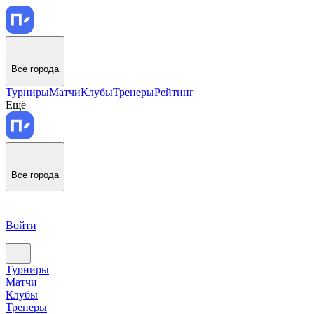
Все города
Турниры
Матчи
Клубы
Тренеры
Рейтинг
Ещё
Все города
Войти
Турниры
Матчи
Клубы
Тренеры