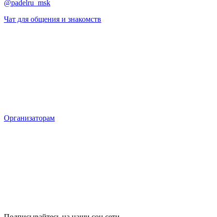
@padelru_msk
Чат для общения и знакомств
Организаторам
Подписывайтесь на наши соц сети