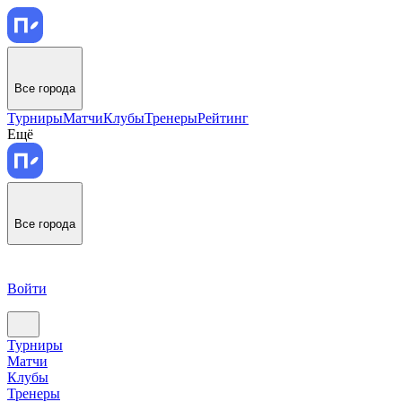
Все города
Турниры
Матчи
Клубы
Тренеры
Рейтинг
Ещё
Все города
Войти
Турниры
Матчи
Клубы
Тренеры