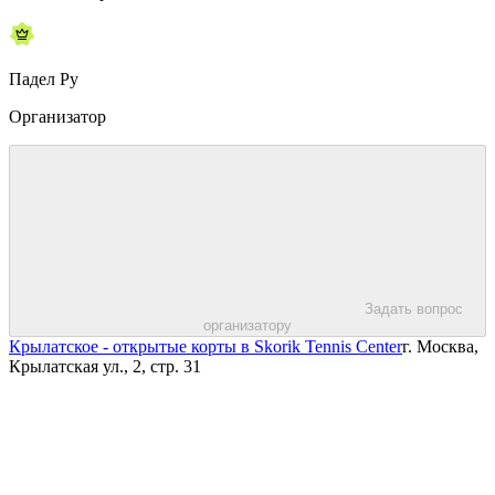
Падел Ру
Организатор
Задать вопрос
организатору
Крылатское - открытые корты в Skorik Tennis Center
г. Москва,
Крылатская ул., 2, стр. 31