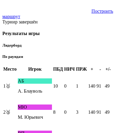
Построить
маршрут
Турнир завершён
Результаты игры
Лидерборд
По раундам
Место
Игрок
ПБД
НИЧ
ПРЖ
+
-
+/-
АБ
1
🥇
10
0
1
140
91
49
А. Блауволь
МЮ
2
🥈
8
0
3
140
91
49
М. Юрьевич