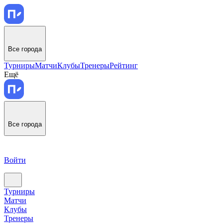
Все города
Турниры
Матчи
Клубы
Тренеры
Рейтинг
Ещё
Все города
Войти
Турниры
Матчи
Клубы
Тренеры