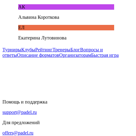
АК
Альвина Короткова
ЕЛ
Екатерина Лутовинова
Турниры
Клубы
Рейтинг
Тренеры
Блог
Вопросы и
ответы
Описание форматов
Организаторам
Быстрая игра
Помощь и поддержка
support@padel.ru
Для предложений
offers@padel.ru