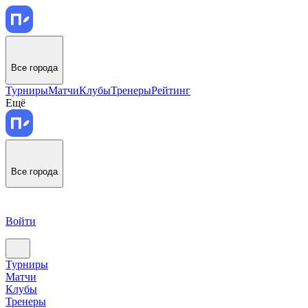
Все города
Турниры
Матчи
Клубы
Тренеры
Рейтинг
Ещё
Все города
Войти
Турниры
Матчи
Клубы
Тренеры