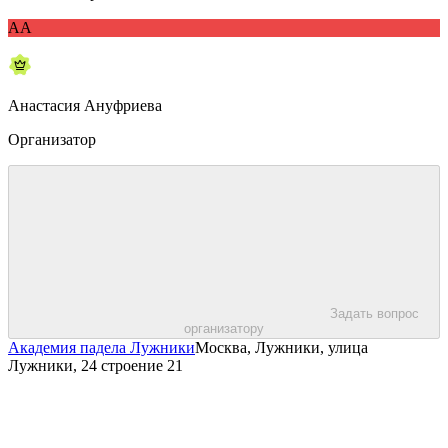
АА
Анастасия Ануфриева
Организатор
Задать вопрос
организатору
Академия падела Лужники
Москва, Лужники, улица
Лужники, 24 строение 21