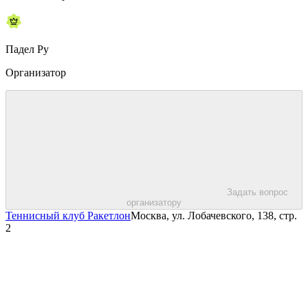
Падел Ру
Организатор
Задать вопрос
организатору
Теннисный клуб Ракетлон
Москва, ул. Лобачевского, 138, стр.
2