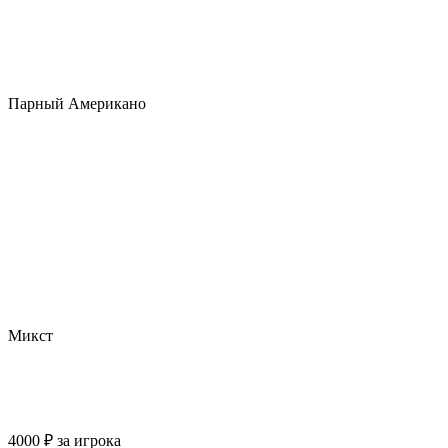
Парный Американо
Микст
4000
₽
за игрока