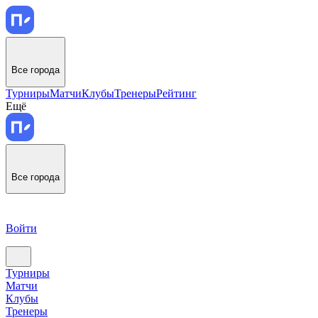
Все города
Турниры
Матчи
Клубы
Тренеры
Рейтинг
Ещё
Все города
Войти
Турниры
Матчи
Клубы
Тренеры