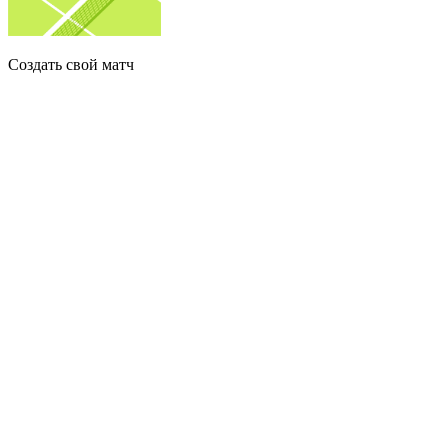
Создать свой матч