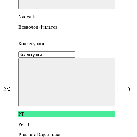
Nadya K
Всеволод Филатов
Коллегушки
2
🥈
4
0
PT
Petr T
Валерия Воронцова