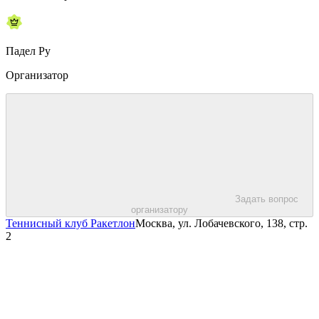
Падел Ру
Организатор
Задать вопрос
организатору
Теннисный клуб Ракетлон
Москва, ул. Лобачевского, 138, стр.
2