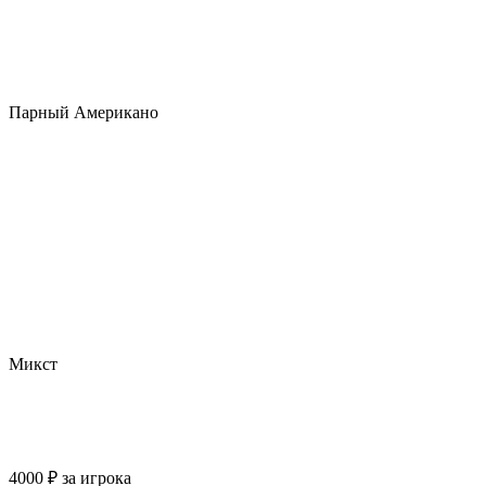
Парный Американо
Микст
4000
₽
за игрока