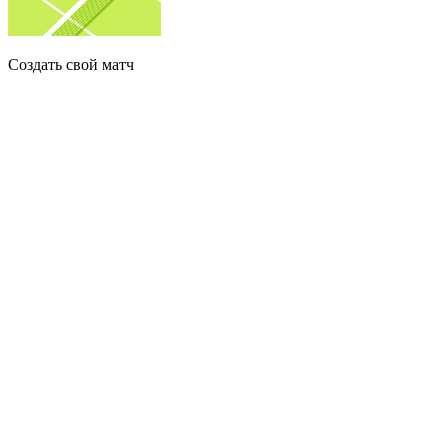
Создать свой матч