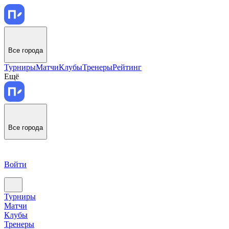
Все города
Турниры
Матчи
Клубы
Тренеры
Рейтинг
Ещё
Все города
Войти
Турниры
Матчи
Клубы
Тренеры