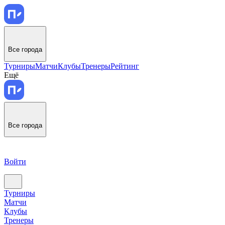
Все города
Турниры
Матчи
Клубы
Тренеры
Рейтинг
Ещё
Все города
Войти
Турниры
Матчи
Клубы
Тренеры