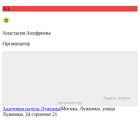
АА
Анастасия Ануфриева
Организатор
Задать вопрос
организатору
Академия падела Лужники
Москва, Лужники, улица
Лужники, 24 строение 21