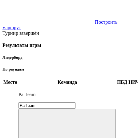
Построить
маршрут
Турнир завершён
Результаты игры
Лидерборд
По раундам
Место
Команда
ПБД
НИ
PalTeam