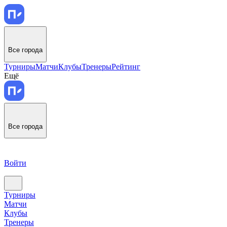
Все города
Турниры
Матчи
Клубы
Тренеры
Рейтинг
Ещё
Все города
Войти
Турниры
Матчи
Клубы
Тренеры