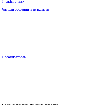
@padelru_msk
Чат для общения и знакомств
Организаторам
Подписывайтесь на наши соц сети