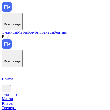
Все города
Турниры
Матчи
Клубы
Тренеры
Рейтинг
Ещё
Все города
Войти
Турниры
Матчи
Клубы
Тренеры