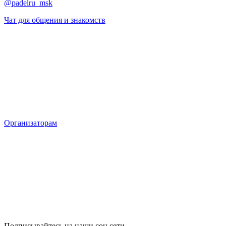
@padelru_msk
Чат для общения и знакомств
Организаторам
Подписывайтесь на наши соц сети