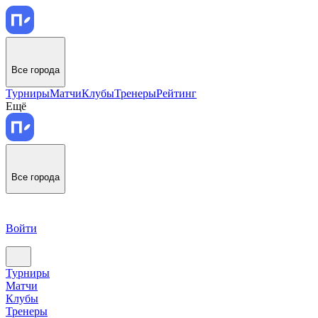
Все города
Турниры
Матчи
Клубы
Тренеры
Рейтинг
Ещё
Все города
Войти
Турниры
Матчи
Клубы
Тренеры