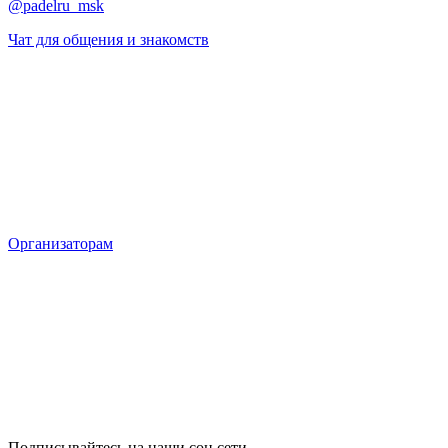
@padelru_msk
Чат для общения и знакомств
Организаторам
Подписывайтесь на наши соц сети