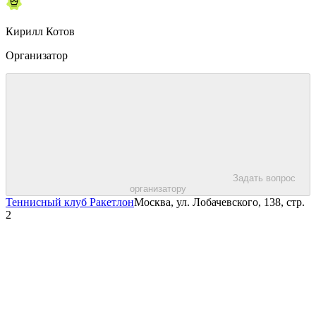
Кирилл Котов
Организатор
Задать вопрос
организатору
Теннисный клуб Ракетлон
Москва, ул. Лобачевского, 138, стр.
2