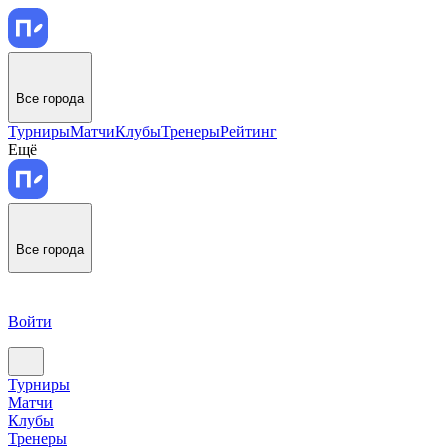
Все города
Турниры
Матчи
Клубы
Тренеры
Рейтинг
Ещё
Все города
Войти
Турниры
Матчи
Клубы
Тренеры