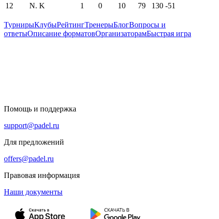
12
N. K
1
0
10
79
130
-51
Турниры
Клубы
Рейтинг
Тренеры
Блог
Вопросы и
ответы
Описание форматов
Организаторам
Быстрая игра
Помощь и поддержка
support@padel.ru
Для предложений
offers@padel.ru
Правовая информация
Наши документы