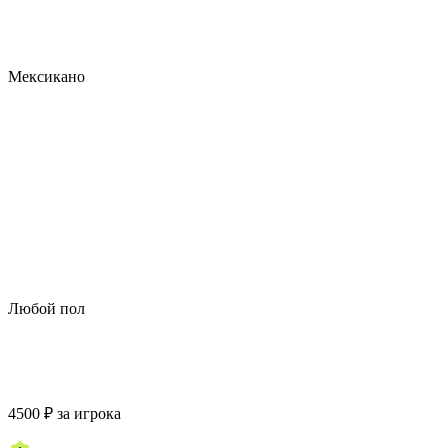
Мексикано
Любой пол
4500
₽
за игрока