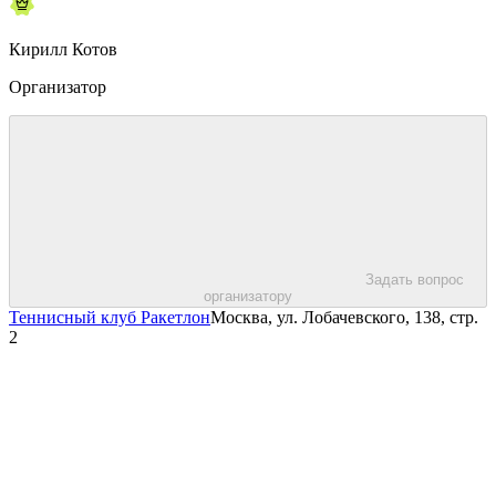
Кирилл Котов
Организатор
Задать вопрос
организатору
Теннисный клуб Ракетлон
Москва, ул. Лобачевского, 138, стр.
2