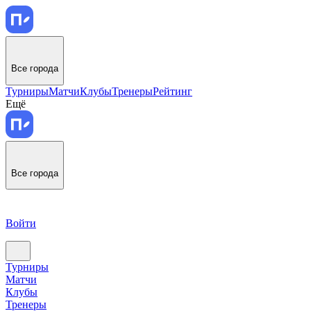
Все города
Турниры
Матчи
Клубы
Тренеры
Рейтинг
Ещё
Все города
Войти
Турниры
Матчи
Клубы
Тренеры