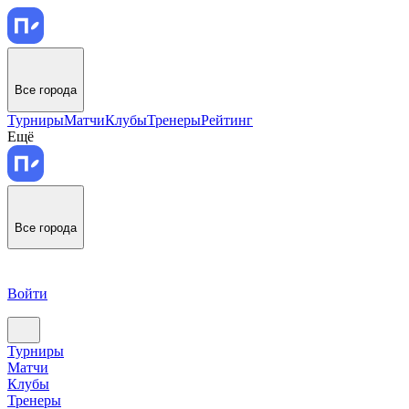
Все города
Турниры
Матчи
Клубы
Тренеры
Рейтинг
Ещё
Все города
Войти
Турниры
Матчи
Клубы
Тренеры