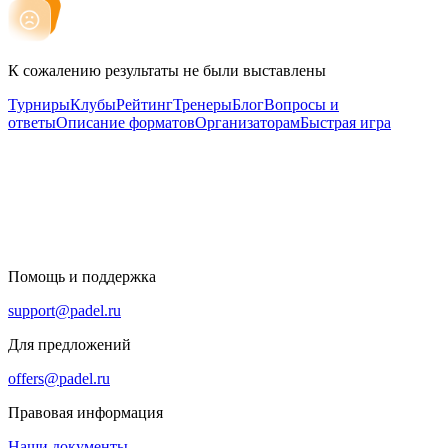
К сожалению результаты не были выставлены
Турниры
Клубы
Рейтинг
Тренеры
Блог
Вопросы и
ответы
Описание форматов
Организаторам
Быстрая игра
Помощь и поддержка
support@padel.ru
Для предложений
offers@padel.ru
Правовая информация
Наши документы