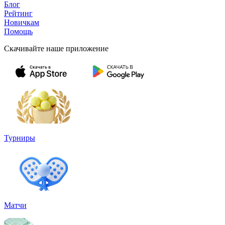
Блог
Рейтинг
Новичкам
Помощь
Скачивайте наше приложение
Турниры
Матчи