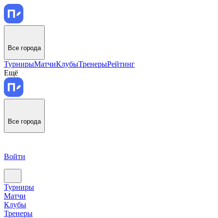
Все города
Турниры
Матчи
Клубы
Тренеры
Рейтинг
Ещё
Все города
Войти
Турниры
Матчи
Клубы
Тренеры