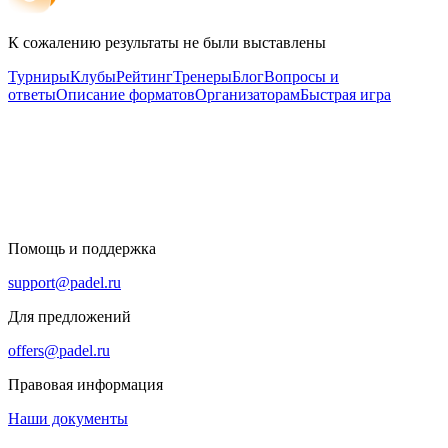
К сожалению результаты не были выставлены
Турниры
Клубы
Рейтинг
Тренеры
Блог
Вопросы и
ответы
Описание форматов
Организаторам
Быстрая игра
Помощь и поддержка
support@padel.ru
Для предложений
offers@padel.ru
Правовая информация
Наши документы