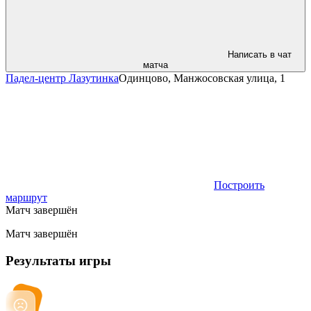
Написать в чат
матча
Падел-центр Лазутинка
Одинцово, Манжосовская улица, 1
Построить
маршрут
Матч завершён
Матч завершён
Результаты игры