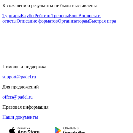
К сожалению результаты не были выставлены
Турниры
Клубы
Рейтинг
Тренеры
Блог
Вопросы и
ответы
Описание форматов
Организаторам
Быстрая игра
Помощь и поддержка
support@padel.ru
Для предложений
offers@padel.ru
Правовая информация
Наши документы