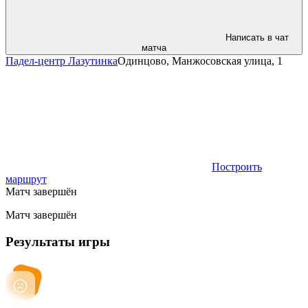
Написать в чат
матча
Падел-центр Лазутинка
Одинцово, Манжосовская улица, 1
Построить
маршрут
Матч завершён
Матч завершён
Результаты игры