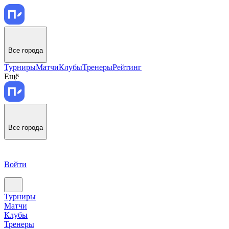
Все города
Турниры
Матчи
Клубы
Тренеры
Рейтинг
Ещё
Все города
Войти
Турниры
Матчи
Клубы
Тренеры