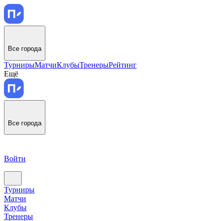
Все города
Турниры
Матчи
Клубы
Тренеры
Рейтинг
Ещё
Все города
Войти
Турниры
Матчи
Клубы
Тренеры