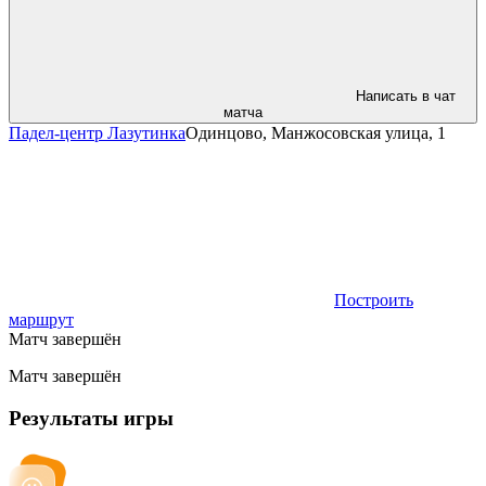
Написать в чат
матча
Падел-центр Лазутинка
Одинцово, Манжосовская улица, 1
Построить
маршрут
Матч завершён
Матч завершён
Результаты игры