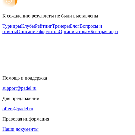
К сожалению результаты не были выставлены
Турниры
Клубы
Рейтинг
Тренеры
Блог
Вопросы и
ответы
Описание форматов
Организаторам
Быстрая игра
Помощь и поддержка
support@padel.ru
Для предложений
offers@padel.ru
Правовая информация
Наши документы