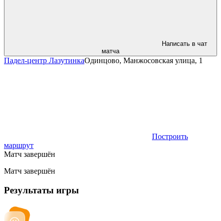
Написать в чат
матча
Падел-центр Лазутинка
Одинцово, Манжосовская улица, 1
Построить
маршрут
Матч завершён
Матч завершён
Результаты игры