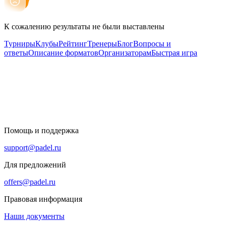
К сожалению результаты не были выставлены
Турниры
Клубы
Рейтинг
Тренеры
Блог
Вопросы и
ответы
Описание форматов
Организаторам
Быстрая игра
Помощь и поддержка
support@padel.ru
Для предложений
offers@padel.ru
Правовая информация
Наши документы