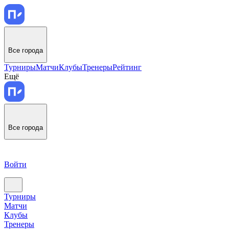
Все города
Турниры
Матчи
Клубы
Тренеры
Рейтинг
Ещё
Все города
Войти
Турниры
Матчи
Клубы
Тренеры