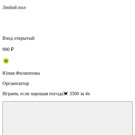
Любой пол
Вход открытый
900
₽
Юлия Филиппова
Организатор
Играем, если хорошая погода💓 3500 за 4х