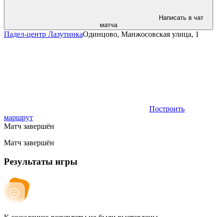
Написать в чат
матча
Падел-центр Лазутинка
Одинцово, Манжосовская улица, 1
Построить
маршрут
Матч завершён
Матч завершён
Результаты игры