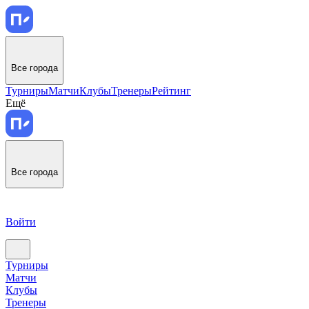
Все города
Турниры
Матчи
Клубы
Тренеры
Рейтинг
Ещё
Все города
Войти
Турниры
Матчи
Клубы
Тренеры