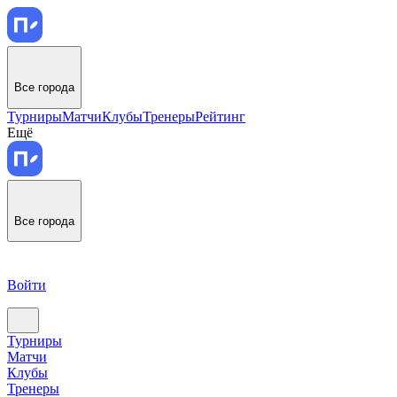
Все города
Турниры
Матчи
Клубы
Тренеры
Рейтинг
Ещё
Все города
Войти
Турниры
Матчи
Клубы
Тренеры