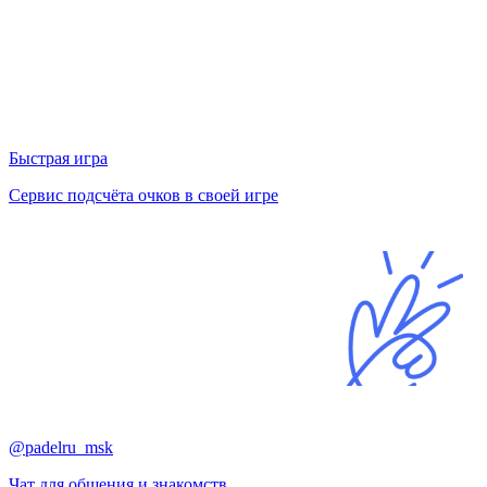
Быстрая игра
Сервис подсчёта очков в своей игре
@padelru_msk
Чат для общения и знакомств