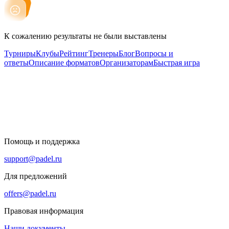
К сожалению результаты не были выставлены
Турниры
Клубы
Рейтинг
Тренеры
Блог
Вопросы и
ответы
Описание форматов
Организаторам
Быстрая игра
Помощь и поддержка
support@padel.ru
Для предложений
offers@padel.ru
Правовая информация
Наши документы