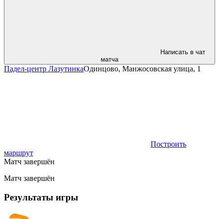
Написать в чат
матча
Падел-центр Лазутинка
Одинцово, Манжосовская улица, 1
Построить
маршрут
Матч завершён
Матч завершён
Результаты игры