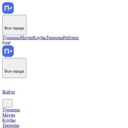
Все города
Турниры
Матчи
Клубы
Тренеры
Рейтинг
Ещё
Все города
Войти
Турниры
Матчи
Клубы
Тренеры