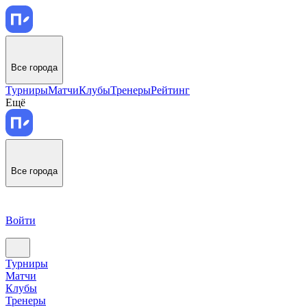
Все города
Турниры
Матчи
Клубы
Тренеры
Рейтинг
Ещё
Все города
Войти
Турниры
Матчи
Клубы
Тренеры