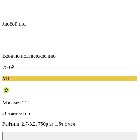
Любой пол
Вход по подтверждению
750
₽
МТ
Магомет Т
Организатор
Рейтинг 2,7-3,2. 750р за 1,5ч с чел