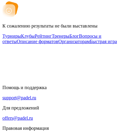
К сожалению результаты не были выставлены
Турниры
Клубы
Рейтинг
Тренеры
Блог
Вопросы и
ответы
Описание форматов
Организаторам
Быстрая игра
Помощь и поддержка
support@padel.ru
Для предложений
offers@padel.ru
Правовая информация