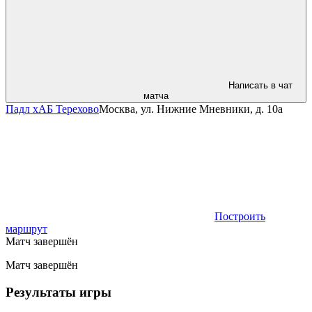
Написать в чат
матча
Падл хАБ Терехово
Москва, ул. Нижние Мневники, д. 10а
Построить
маршрут
Матч завершён
Матч завершён
Результаты игры