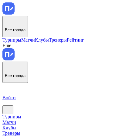
Все города
Турниры
Матчи
Клубы
Тренеры
Рейтинг
Ещё
Все города
Войти
Турниры
Матчи
Клубы
Тренеры