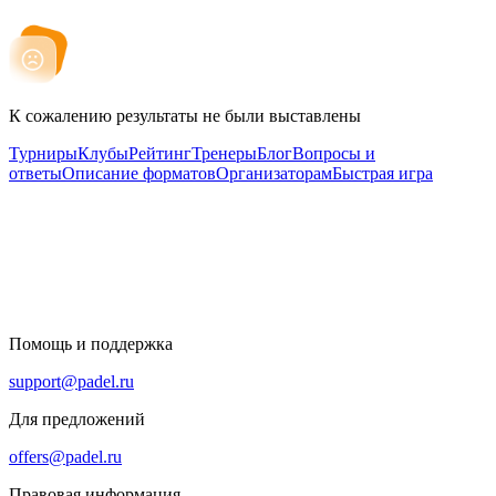
К сожалению результаты не были выставлены
Турниры
Клубы
Рейтинг
Тренеры
Блог
Вопросы и
ответы
Описание форматов
Организаторам
Быстрая игра
Помощь и поддержка
support@padel.ru
Для предложений
offers@padel.ru
Правовая информация