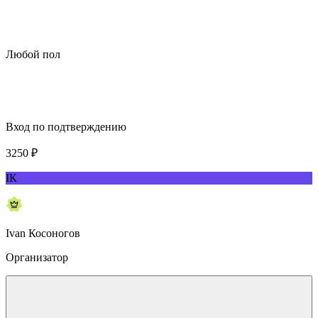
Любой пол
Вход по подтверждению
3250
₽
IК
Ivan Косоногов
Организатор