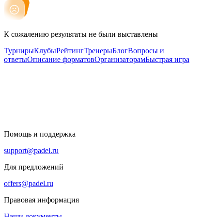
К сожалению результаты не были выставлены
Турниры
Клубы
Рейтинг
Тренеры
Блог
Вопросы и
ответы
Описание форматов
Организаторам
Быстрая игра
Помощь и поддержка
support@padel.ru
Для предложений
offers@padel.ru
Правовая информация
Наши документы