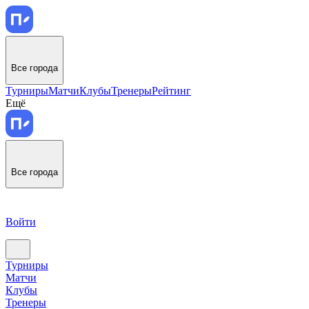
Все города
Турниры
Матчи
Клубы
Тренеры
Рейтинг
Ещё
Все города
Войти
Турниры
Матчи
Клубы
Тренеры