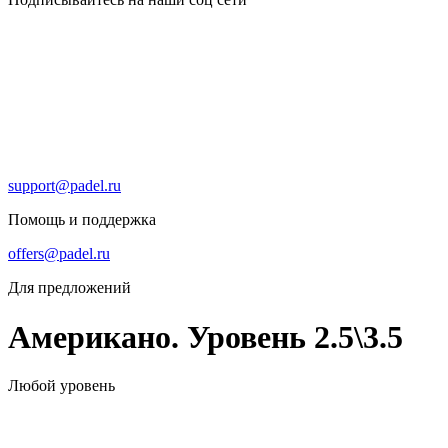
support@padel.ru
Помощь и поддержка
offers@padel.ru
Для предложений
Американо. Уровень 2.5\3.5
Любой уровень