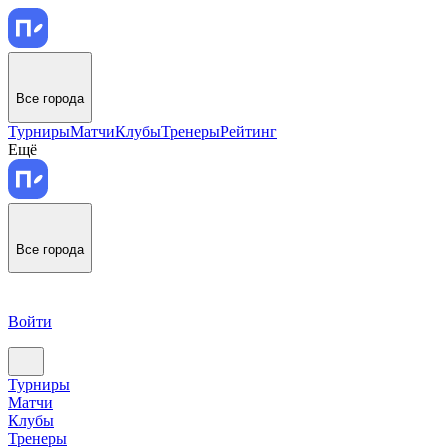
Все города
Турниры
Матчи
Клубы
Тренеры
Рейтинг
Ещё
Все города
Войти
Турниры
Матчи
Клубы
Тренеры