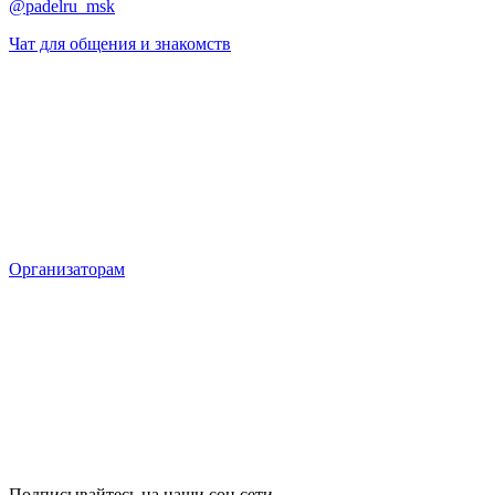
@padelru_msk
Чат для общения и знакомств
Организаторам
Подписывайтесь на наши соц сети