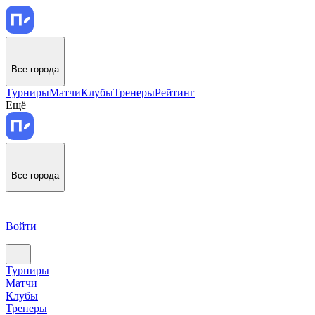
Все города
Турниры
Матчи
Клубы
Тренеры
Рейтинг
Ещё
Все города
Войти
Турниры
Матчи
Клубы
Тренеры