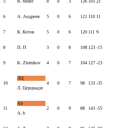
5
R. Miller
8
0
3
126
105
21
6
А. Андреев
5
0
6
121
110
11
7
К. Котов
5
0
6
120
111
9
8
П. П
3
0
8
108
123
-15
9
K. Zlotnikov
4
0
7
104
127
-23
ЛЦ
10
4
0
7
98
133
-35
Л. Церцвадзе
Ab
11
2
0
9
88
143
-55
A. b