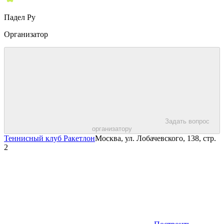
Падел Ру
Организатор
Задать вопрос
организатору
Теннисный клуб Ракетлон
Москва, ул. Лобачевского, 138, стр.
2