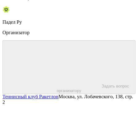
Падел Ру
Организатор
Задать вопрос
организатору
Теннисный клуб Ракетлон
Москва, ул. Лобачевского, 138, стр.
2