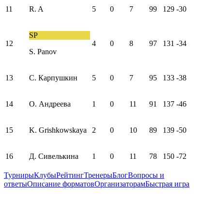
11
R. A
5
0
7
99
129
-30
SP
12
4
0
8
97
131
-34
S. Panov
13
С. Карпушкин
5
0
7
95
133
-38
14
О. Андреева
1
0
11
91
137
-46
15
K. Grishkowskaya
2
0
10
89
139
-50
16
Д. Сивелькина
1
0
11
78
150
-72
Турниры
Клубы
Рейтинг
Тренеры
Блог
Вопросы и
ответы
Описание форматов
Организаторам
Быстрая игра