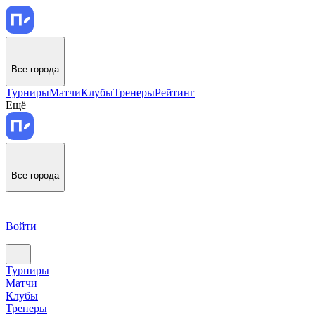
Все города
Турниры
Матчи
Клубы
Тренеры
Рейтинг
Ещё
Все города
Войти
Турниры
Матчи
Клубы
Тренеры