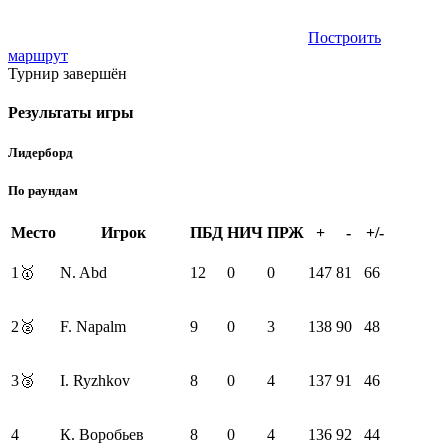
Построить
маршрут
Турнир завершён
Результаты игры
Лидерборд
По раундам
Место
Игрок
ПБД
НИЧ
ПРЖ
+
-
+/-
1
🥇
N. Abd
12
0
0
147
81
66
2
🥈
F. Napalm
9
0
3
138
90
48
3
🥉
I. Ryzhkov
8
0
4
137
91
46
4
К. Воробьев
8
0
4
136
92
44