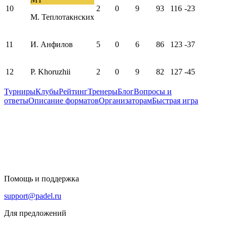
10
2
0
9
93
116
-23
М. Теплотакнских
11
И. Анфилов
5
0
6
86
123
-37
12
P. Khoruzhii
2
0
9
82
127
-45
Турниры
Клубы
Рейтинг
Тренеры
Блог
Вопросы и
ответы
Описание форматов
Организаторам
Быстрая игра
Помощь и поддержка
support@padel.ru
Для предложений