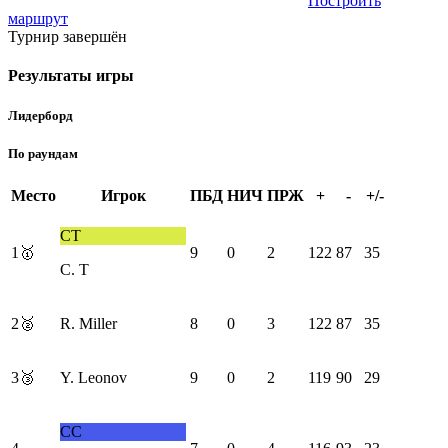
Построить
маршрут
Турнир завершён
Результаты игры
Лидерборд
По раундам
Место
Игрок
ПБД
НИЧ
ПРЖ
+
-
+/-
СТ
1
🥇
9
0
2
122
87
35
С. Т
2
🥈
R. Miller
8
0
3
122
87
35
3
🥉
Y. Leonov
9
0
2
119
90
29
СС