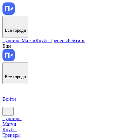
Все города
Турниры
Матчи
Клубы
Тренеры
Рейтинг
Ещё
Все города
Войти
Турниры
Матчи
Клубы
Тренеры