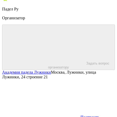
Падел Ру
Организатор
Задать вопрос
организатору
Академия падела Лужники
Москва, Лужники, улица
Лужники, 24 строение 21