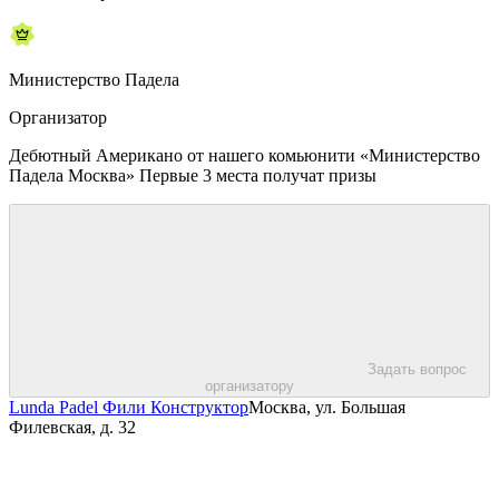
Министерство Падела
Организатор
Дебютный Американо от нашего комьюнити «Министерство
Падела Москва» Первые 3 места получат призы
Задать вопрос
организатору
Lunda Padel Фили Конструктор
Москва, ул. Большая
Филевская, д. 32