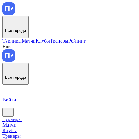
Все города
Турниры
Матчи
Клубы
Тренеры
Рейтинг
Ещё
Все города
Войти
Турниры
Матчи
Клубы
Тренеры