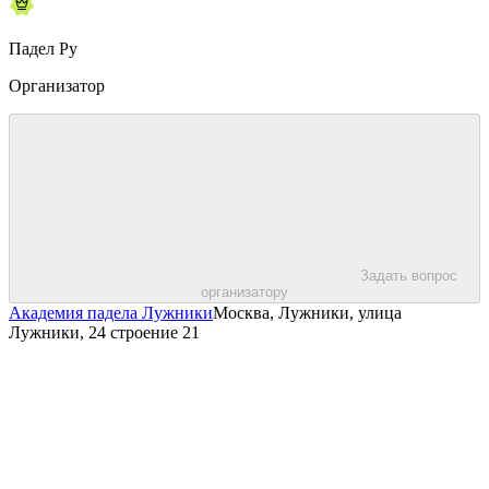
Падел Ру
Организатор
Задать вопрос
организатору
Академия падела Лужники
Москва, Лужники, улица
Лужники, 24 строение 21