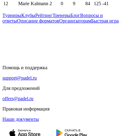
12
Marie Kalmann
2
0
9
84
125
-41
Турниры
Клубы
Рейтинг
Тренеры
Блог
Вопросы и
ответы
Описание форматов
Организаторам
Быстрая игра
Помощь и поддержка
support@padel.ru
Для предложений
offers@padel.ru
Правовая информация
Наши документы