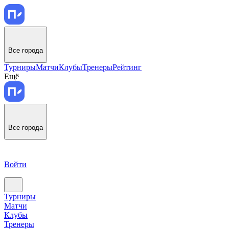
Все города
Турниры
Матчи
Клубы
Тренеры
Рейтинг
Ещё
Все города
Войти
Турниры
Матчи
Клубы
Тренеры