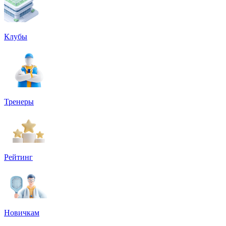
Клубы
Тренеры
Рейтинг
Новичкам