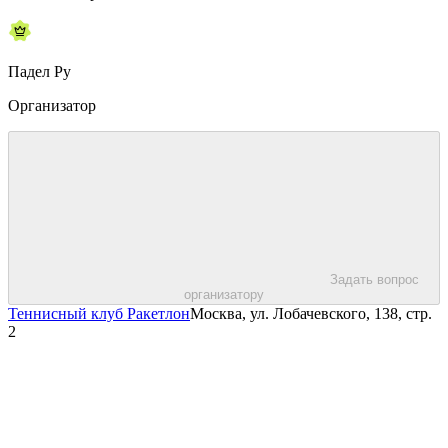
Падел Ру
Организатор
Задать вопрос
организатору
Теннисный клуб Ракетлон
Москва, ул. Лобачевского, 138, стр.
2