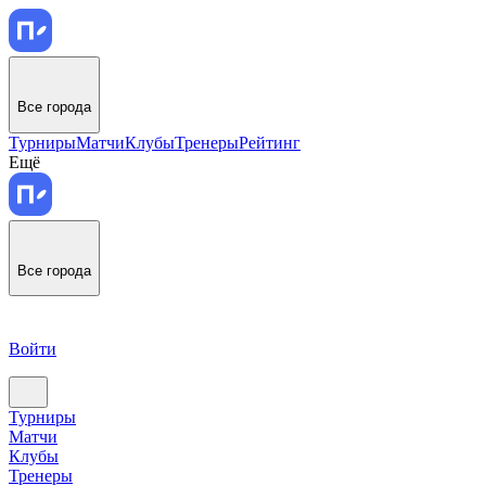
Все города
Турниры
Матчи
Клубы
Тренеры
Рейтинг
Ещё
Все города
Войти
Турниры
Матчи
Клубы
Тренеры