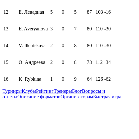
12
Е. Левадная
5
0
5
87
103
-16
13
E. Averyanova
3
0
7
80
110
-30
14
V. Illeritskaya
2
0
8
80
110
-30
15
О. Андреева
2
0
8
78
112
-34
16
K. Rybkina
1
0
9
64
126
-62
Турниры
Клубы
Рейтинг
Тренеры
Блог
Вопросы и
ответы
Описание форматов
Организаторам
Быстрая игра