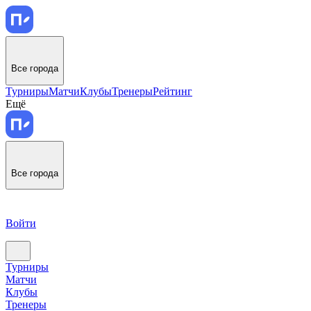
Все города
Турниры
Матчи
Клубы
Тренеры
Рейтинг
Ещё
Все города
Войти
Турниры
Матчи
Клубы
Тренеры