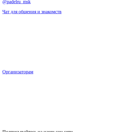
@padelru_msk
Чат для общения и знакомств
Организаторам
Подписывайтесь на наши соц сети