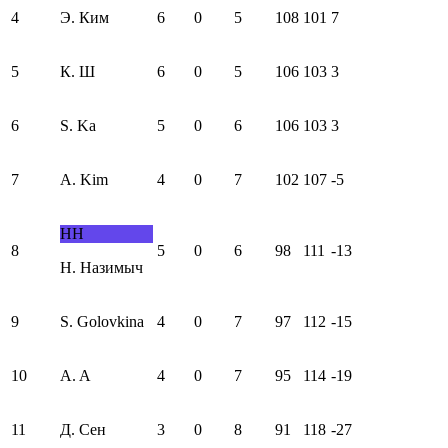
4
Э. Ким
6
0
5
108
101
7
5
К. Ш
6
0
5
106
103
3
6
S. Ka
5
0
6
106
103
3
7
A. Kim
4
0
7
102
107
-5
НН
8
5
0
6
98
111
-13
Н. Назимыч
9
S. Golovkina
4
0
7
97
112
-15
10
A. A
4
0
7
95
114
-19
11
Д. Сен
3
0
8
91
118
-27