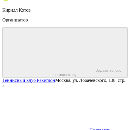
Кирилл Котов
Организатор
Задать вопрос
организатору
Теннисный клуб Ракетлон
Москва, ул. Лобачевского, 138, стр.
2