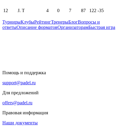
12
J. T
4
0
7
87
122
-35
Турниры
Клубы
Рейтинг
Тренеры
Блог
Вопросы и
ответы
Описание форматов
Организаторам
Быстрая игра
Помощь и поддержка
support@padel.ru
Для предложений
offers@padel.ru
Правовая информация
Наши документы