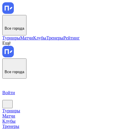
Все города
Турниры
Матчи
Клубы
Тренеры
Рейтинг
Ещё
Все города
Войти
Турниры
Матчи
Клубы
Тренеры