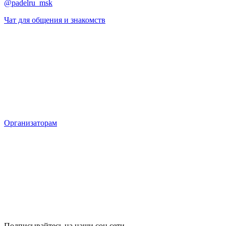
@padelru_msk
Чат для общения и знакомств
Организаторам
Подписывайтесь на наши соц сети