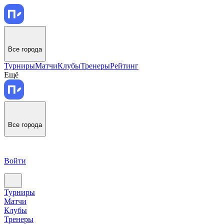
Все города
Турниры
Матчи
Клубы
Тренеры
Рейтинг
Ещё
Все города
Войти
Турниры
Матчи
Клубы
Тренеры