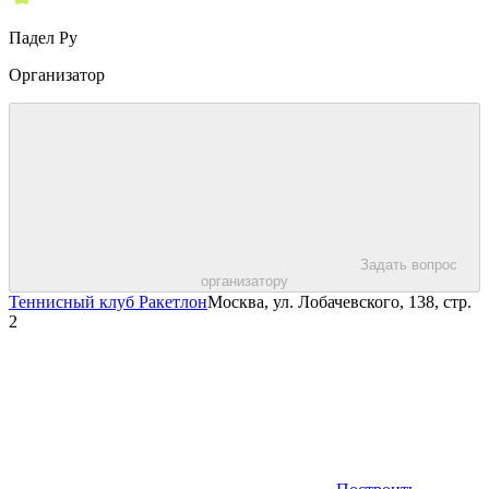
Падел Ру
Организатор
Задать вопрос
организатору
Теннисный клуб Ракетлон
Москва, ул. Лобачевского, 138, стр.
2