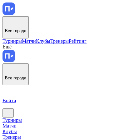
Все города
Турниры
Матчи
Клубы
Тренеры
Рейтинг
Ещё
Все города
Войти
Турниры
Матчи
Клубы
Тренеры