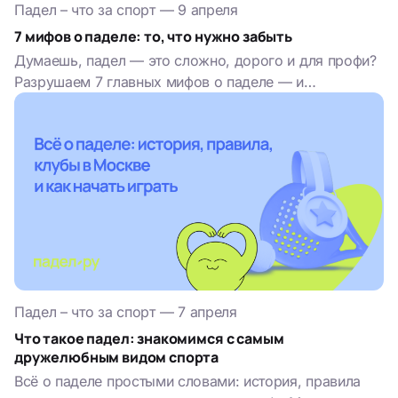
Падел – что за спорт
—
9 апреля
7 мифов о паделе: то, что нужно забыть
Думаешь, падел — это сложно, дорого и для профи?
Разрушаем 7 главных мифов о паделе — и
доказываем: начать проще, чем кажется.
Падел – что за спорт
—
7 апреля
Что такое падел: знакомимся с самым
дружелюбным видом спорта
Всё о паделе простыми словами: история, правила