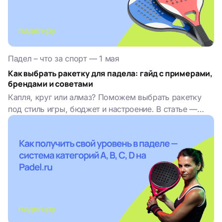
Падел – что за спорт
—
1 мая
Как выбрать ракетку для падела: гайд с примерами,
брендами и советами
Капля, круг или алмаз? Поможем выбрать ракетку
под стиль игры, бюджет и настроение. В статье —
модели, цены и шутка-другая.