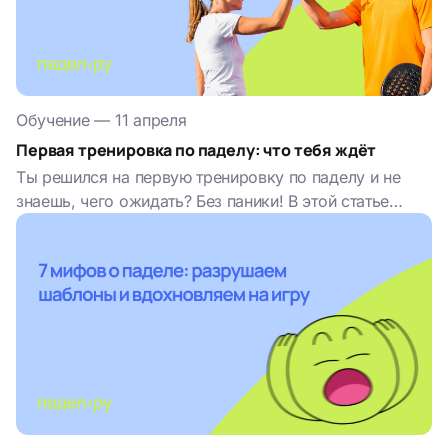
Обучение
—
11 апреля
Первая тренировка по паделу: что тебя ждёт
Ты решился на первую тренировку по паделу и не
знаешь, чего ожидать? Без паники! В этой статье
рассказываем, как проходит тренировка, чему тебя
научат и почему падел...