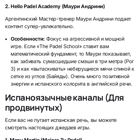
2. Hello Padel Academy (Маури Андрини)
Аргентинский Мастер-тренер Маури Андрини подает
контент супер-увлекательно.
Особенности:
Фокус на агрессивной и мощной
игре. Если «The Padel School» ставит вам
математический фундамент, то Маури показывает,
как забивать сумасшедшие смэши в три метра (Por
3) и как «вытаскивать» неберущиеся мячи спиной к
сетке из углов (Байяды). Очень много позитивной
энергии и испанского колорита в английской речи.
Испаноязычные каналы (Для
продвинутых)
Если вас не пугает испанская речь, вы можете
смотреть настоящих джедаев игры.
1. Manu Martin (Mejora Tu Padel)