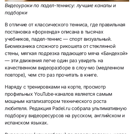
Видеоуроки по падел-теннису: лучшие каналы и
подборки
В отличие от классического тенниса, где правильная
постановка «форхенда» описана в тысячах
учебников, падел-теннис — спорт визуальный.
Биомеханика сложного рикошета от стеклянной
стены, мягкая подрезка падающего мяча «Бандехой»
— эти движения легче один раз увидеть на
качественном видеоразборе в слоу-мо (медленном
повторе), чем сто раз прочитать в книге.
Наряду с тренировками на корте, просмотр
профильных YouTube-каналов является самым
мощным катализатором технического роста
любителя. Редакция Padel.ru собрала ультимативную
подборку видеоресурсов на русском, английском и
испанском языках.