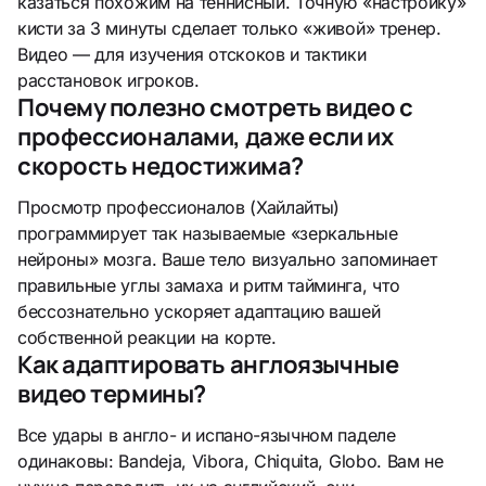
казаться похожим на теннисный. Точную «настройку»
кисти за 3 минуты сделает только «живой» тренер.
Видео — для изучения отскоков и тактики
расстановок игроков.
Почему полезно смотреть видео с
профессионалами, даже если их
скорость недостижима?
Просмотр профессионалов (Хайлайты)
программирует так называемые «зеркальные
нейроны» мозга. Ваше тело визуально запоминает
правильные углы замаха и ритм тайминга, что
бессознательно ускоряет адаптацию вашей
собственной реакции на корте.
Как адаптировать англоязычные
видео термины?
Все удары в англо- и испано-язычном паделе
одинаковы: Bandeja, Vibora, Chiquita, Globo. Вам не