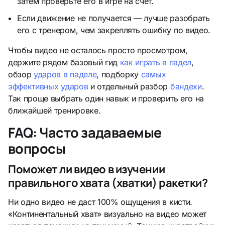
затем проверьте его в игре на счёт.
Если движение не получается — лучше разобрать
его с тренером, чем закреплять ошибку по видео.
Чтобы видео не осталось просто просмотром,
держите рядом базовый гид
как играть в падел
,
обзор
ударов в паделе
, подборку
самых
эффективных ударов
и отдельный разбор
бандехи
.
Так проще выбрать один навык и проверить его на
ближайшей тренировке.
FAQ: Часто задаваемые
вопросы
Поможет ли видео в изучении
правильного хвата (хватки) ракетки?
Ни одно видео не даст 100% ощущения в кисти.
«Континентальный хват» визуально на видео может