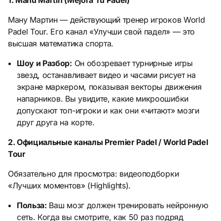
Ману Мартин — действующий тренер игроков World
Padel Tour. Его канал «Улучши свой падел» — это
высшая математика спорта.
Шоу и Разбор:
Он обозревает турнирные игры
звезд, останавливает видео и часами рисует на
экране маркером, показывая векторы движения
напарников. Вы увидите, какие микроошибки
допускают топ-игроки и как они «читают» мозги
друг друга на корте.
2. Официальные каналы Premier Padel / World Padel
Tour
Обязательно для просмотра: видеоподборки
«Лучших моментов» (Highlights).
Польза:
Ваш мозг должен тренировать нейронную
сеть. Когда вы смотрите, как 50 раз подряд