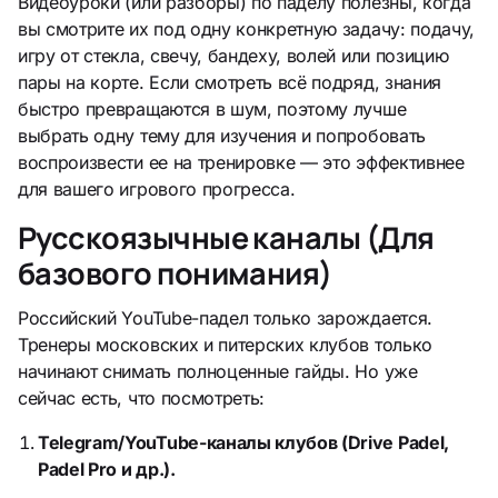
Видеоуроки (или разборы) по паделу полезны, когда
вы смотрите их под одну конкретную задачу: подачу,
игру от стекла, свечу, бандеху, волей или позицию
пары на корте. Если смотреть всё подряд, знания
быстро превращаются в шум, поэтому лучше
выбрать одну тему для изучения и попробовать
воспроизвести ее на тренировке — это эффективнее
для вашего игрового прогресса.
Русскоязычные каналы (Для
базового понимания)
Российский YouTube-падел только зарождается.
Тренеры московских и питерских клубов только
начинают снимать полноценные гайды. Но уже
сейчас есть, что посмотреть:
Telegram/YouTube-каналы клубов (Drive Padel,
Padel Pro и др.).