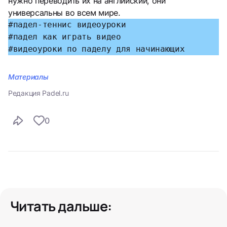
нужно переводить их на английский, они
универсальны во всем мире.
#падел-теннис видеоуроки
#падел как играть видео
#видеоуроки по паделу для начинающих
Материалы
Редакция Padel.ru
0
Читать дальше: