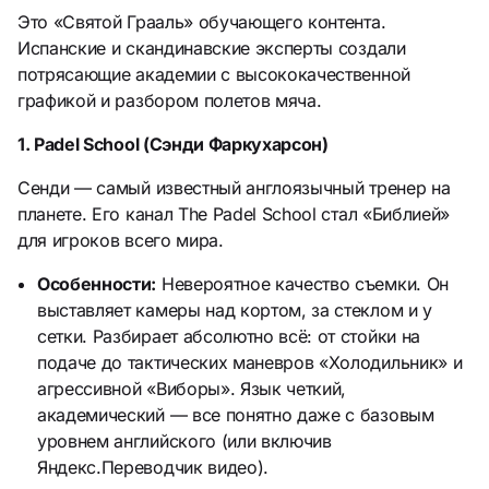
Это «Святой Грааль» обучающего контента.
Испанские и скандинавские эксперты создали
потрясающие академии с высококачественной
графикой и разбором полетов мяча.
1. Padel School (Сэнди Фаркухарсон)
Сенди — самый известный англоязычный тренер на
планете. Его канал The Padel School стал «Библией»
для игроков всего мира.
Особенности:
Невероятное качество съемки. Он
выставляет камеры над кортом, за стеклом и у
сетки. Разбирает абсолютно всё: от стойки на
подаче до тактических маневров «Холодильник» и
агрессивной «Виборы». Язык четкий,
академический — все понятно даже с базовым
уровнем английского (или включив
Яндекс.Переводчик видео).