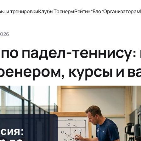
ры и тренировки
Клубы
Тренеры
Рейтинг
Блог
Организаторам
2026
по падел-теннису: 
ренером, курсы и в