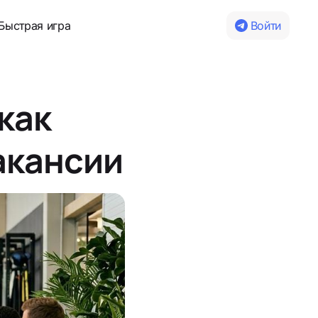
Быстрая игра
Войти
как
акансии