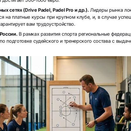
 достигает 500-1000 евро.
х сетях (Drive Padel, Padel Pro и др.).
Лидеры рынка лок
я на платные курсы при крупном клубе, и, в случае успе
гарантирует вам трудоустройство.
России.
В рамках развития спорта региональные федерац
по подготовке судейского и тренерского состава с выда