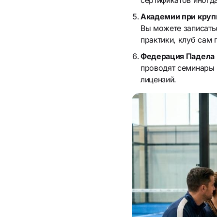
сертификатов иногда
Академии при крупны
Вы можете записатьс
практики, клуб сам 
Федерация Падела 
проводят семинары 
лицензий.