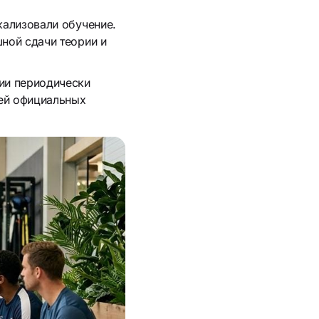
ализовали обучение.
шной сдачи теории и
ии периодически
чей официальных