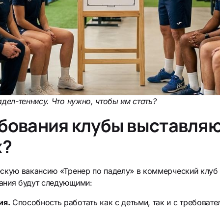
адел-теннису. Что нужно, чтобы им стать?
бования клубы выставляю
х?
ескую вакансию «Тренер по паделу» в коммерческий клуб
ания будут следующими:
ия.
Способность работать как с детьми, так и с требоват