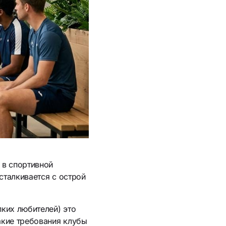
 в спортивной
сталкивается с острой
пких любителей) это
акие требования клубы