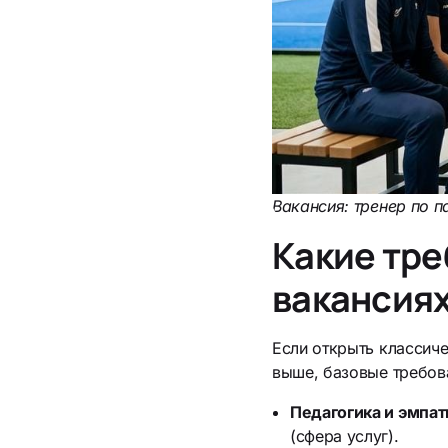
Вакансия: тренер по п
Какие тре
вакансия
Если открыть классич
выше, базовые требов
Педагогика и эмпат
(сфера услуг).