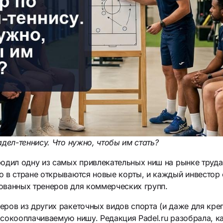
адел-теннису. Что нужно, чтобы им стать?
родил одну из самых привлекательных ниш на рынке труда
 в стране открываются новые корты, и каждый инвестор 
ованных тренеров для коммерческих групп.
ров из других ракеточных видов спорта (и даже для кре
ысокооплачиваемую нишу. Редакция Padel.ru разобрала, к