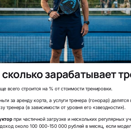
 сколько зарабатывает т
е всего строится на % от стоимости тренировки.
ньги за аренду корта, а услуги тренера (гонорар) делятся
зу тренера (в зависимости от уровня его «звездности»).
уктор
при частичной загрузке и нескольких регулярных у
доход около 100 000-150 000 рублей в месяц, если моде