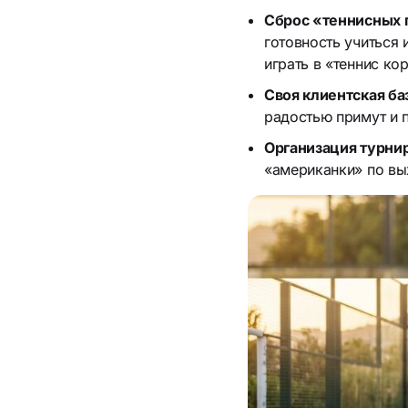
Сброс «теннисных 
готовность учиться 
играть в «теннис ко
Своя клиентская ба
радостью примут и 
Организация турнир
«американки» по вы