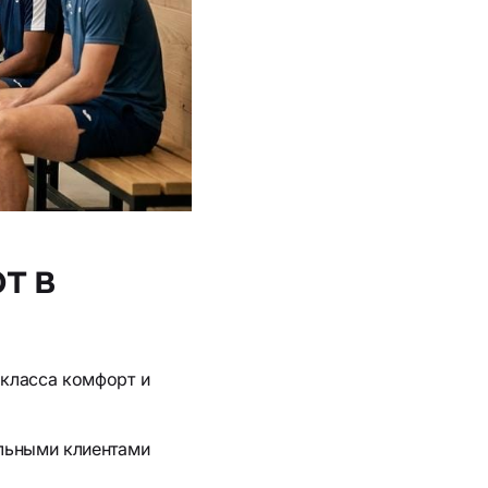
т в
 класса комфорт и
ельными клиентами