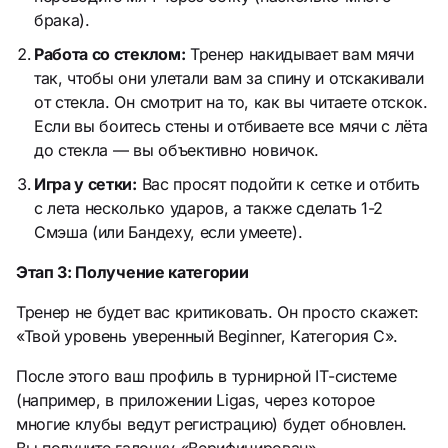
брака).
Работа со стеклом:
Тренер накидывает вам мячи
так, чтобы они улетали вам за спину и отскакивали
от стекла. Он смотрит на то, как вы читаете отскок.
Если вы боитесь стены и отбиваете все мячи с лёта
до стекла — вы объективно новичок.
Игра у сетки:
Вас просят подойти к сетке и отбить
с лета несколько ударов, а также сделать 1-2
Смэша (или Бандеху, если умеете).
Этап 3: Получение категории
Тренер не будет вас критиковать. Он просто скажет:
«Твой уровень уверенный Beginner, Категория C».
После этого ваш профиль в турнирной IT-системе
(например, в приложении Ligas, через которое
многие клубы ведут регистрацию) будет обновлен.
Вы получите галочку «Верифицирован».