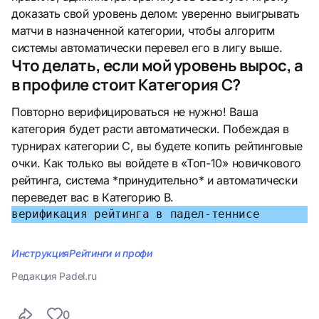
доказать свой уровень делом: уверенно выигрывать
матчи в назначенной категории, чтобы алгоритм
системы автоматически перевел его в лигу выше.
Что делать, если мой уровень вырос, а
в профиле стоит Категория С?
Повторно верифицироваться не нужно! Ваша
категория будет расти автоматически. Побеждая в
турнирах категории С, вы будете копить рейтинговые
очки. Как только вы войдете в «Топ-10» новичкового
рейтинга, система *принудительно* и автоматически
переведет вас в Категорию B.
верификация рейтинга в падел-теннисе
Инструкция
Рейтинги и профи
Редакция Padel.ru
0