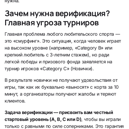
нужна.
Зачем нужна верификация?
Главная угроза турниров
Главная проблема любого любительского спорта —
это «смурфинг». Это ситуация, когда человек играет
на высоком уровне (например, «Category B» или
крепкий любитель с 3-летним стажем), но ради
легкой победы и призового фонда заявляется на
турнир игроков «Category С» (Новички).
В результате новички не получают удовольствия от
игры, так как их буквально «выносят» с корта за 10
минут, а организаторы получают жалобы и теряют
клиентов.
Задача верификации — присвоить вам честный
стартовый уровень (A, B, C или D)
, чтобы вы играли
только с равными по силе соперниками. Это гарантия