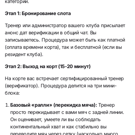
категории.
Этап 1: Бронирование слота
Тренер или администратор вашего клуба присылает
анонс дат верификации в общий чат. Вы
записываетесь. Процедура может быть как платной
(оплата времени корта), так и бесплатной (если вы
резидент клуба).
Этап 2: Выход на корт (15-20 минут)
На корте вас встречает сертифицированный тренер
(верификатор). Процедура делится на три мини-
блока:
Базовый «ралли» (перекидка мяча):
Тренер
просто перекидывает с вами мяч с задней линии.
Он оценивает, умеете ли вы соблюдать
континентальный хват и как стабильно вы
переводите мяч через сетку (насколько много