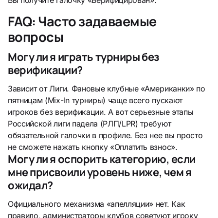
FAQ: Часто задаваемые
вопросы
Могу ли я играть турниры без
верификации?
Зависит от Лиги. Фановые клубные «Американки» по
пятницам (Mix-In турниры) чаще всего пускают
игроков без верификации. А вот серьезные этапы
Российской лиги падела (РЛП/LPR) требуют
обязательной галочки в профиле. Без нее вы просто
не сможете нажать кнопку «Оплатить взнос».
Могу ли я оспорить категорию, если
мне присвоили уровень ниже, чем я
ожидал?
Официального механизма «апелляции» нет. Как
правило, администраторы клубов советуют игроку