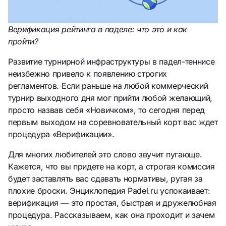
Верификация рейтинга в паделе: что это и как
пройти?
Развитие турнирной инфраструктуры в падел-теннисе
неизбежно привело к появлению строгих
регламентов. Если раньше на любой коммерческий
турнир выходного дня мог прийти любой желающий,
просто назвав себя «Новичком», то сегодня перед
первым выходом на соревновательный корт вас ждет
процедура «Верификации».
Для многих любителей это слово звучит пугающе.
Кажется, что вы придете на корт, а строгая комиссия
будет заставлять вас сдавать нормативы, ругая за
плохие броски. Энциклопедия Padel.ru успокаивает:
верификация — это простая, быстрая и дружелюбная
процедура. Рассказываем, как она проходит и зачем