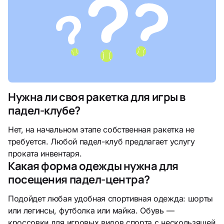
Нужна ли своя ракетка для игры в
падел-клубе?
Нет, на начальном этапе собственная ракетка не
требуется. Любой падел-клуб предлагает услугу
проката инвентаря.
Какая форма одежды нужна для
посещения падел-центра?
Подойдет любая удобная спортивная одежда: шорты
или легинсы, футболка или майка. Обувь —
кроссовки для игровых видов спорта с нескользящей