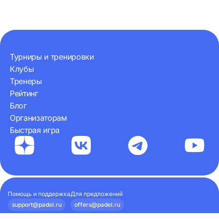
отличие:…
Турниры и тренировки
Клубы
Тренеры
Рейтинг
Блог
Организаторам
Быстрая игра
Помощь и поддержка
Для предложений
support@padel.ru
offers@padel.ru
Наши документы