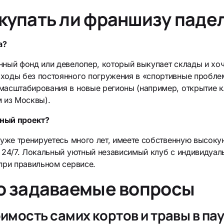
купать ли франшизу паде
а?
нный фонд или девелопер, который выкупает склады и хоч
ходы без постоянного погружения в «спортивные пробл
масштабирования в новые регионы (например, открытие к
 из Москвы).
ный проект?
 уже тренируетесь много лет, имеете собственную высоку
е 24/7. Локальный уютный независимый клуб с индивидуа
при правильном сервисе.
о задаваемые вопросы
оимость самих кортов и травы в п