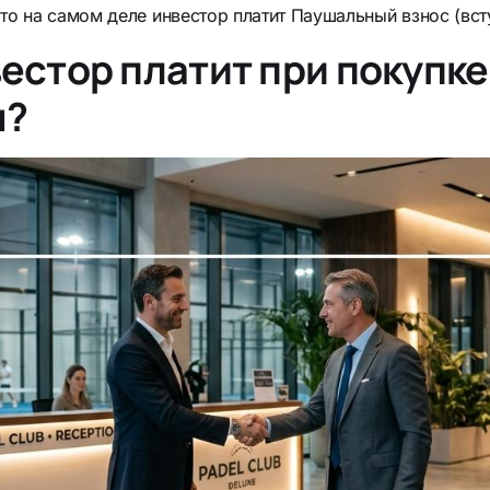
то на самом деле инвестор платит Паушальный взнос (вст
вестор платит при покупке
ы?