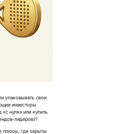
ли упаковывать свои
ающие инвесторы
 «с нуля» или купить
рендов-лидеров)?
е плюсы, где зарыты