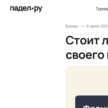
Турни
Бизнес
—
6 июня 202
Стоит 
своего