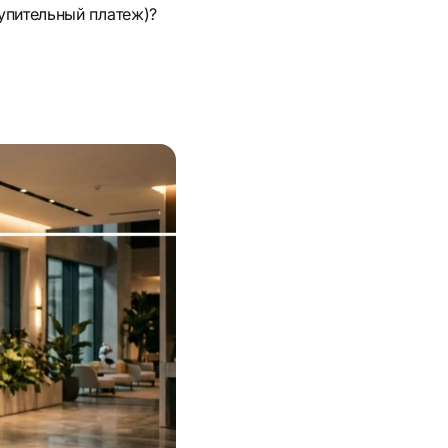
упительный платеж)?