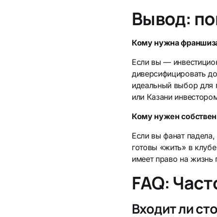
Вывод: по
Кому нужна франшиз
Если вы — инвестицио
диверсифицировать до
идеальный выбор для 
или Казани инвестором
Кому нужен собствен
Если вы фанат падела,
готовы «жить» в клуб
имеет право на жизнь 
FAQ: Част
Входит ли ст