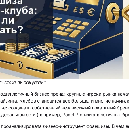
 стоит ли покупать?
одил логичный бизнес-тренд: крупные игроки рынка нача
айзинга. Клубов становится все больше, и многие начин
ье: создавать собственный независимый локальный бренд
деральной сети (например, Padel Pro или аналогичных б
 проанализировала бизнес-инструмент франшизы. В чем е