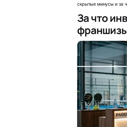
скрытые минусы и за ч
За что ин
франшиз