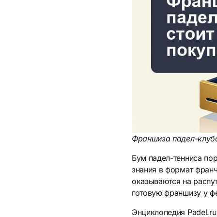
Франшиза падел-клуба:
Бум падел-тенниса пор
знания в формат франч
оказываются на распут
готовую франшизу у фе
Энциклопедия Padel.ru