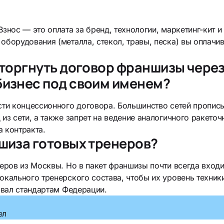
Взнос — это оплата за бренд, технологии, маркетинг-кит и
оборудования (металла, стекол, травы, песка) вы оплачи
сторгнуть договор франшизы через 
бизнес под своим именем?
ости концессионного договора. Большинство сетей пропи
 из сети, а также запрет на ведение аналогичного ракеточ
 контракта.
шиза готовых тренеров?
неров из Москвы. Но в пакет франшизы почти всегда вход
окального тренерского состава, чтобы их уровень техники
вовал стандартам Федерации.
а
ел