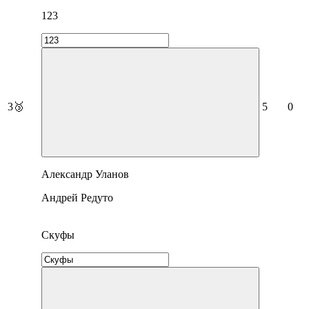
123
3
🥉
5
0
Александр Уланов
Андрей Редуто
Скуфы