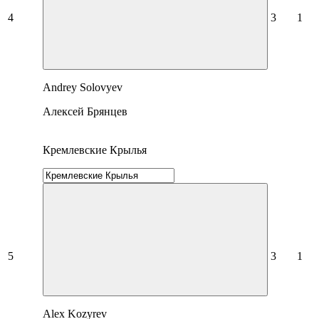
4
3
1
Andrey Solovyev
Алексей Брянцев
Кремлевские Крылья
5
3
1
Alex Kozyrev