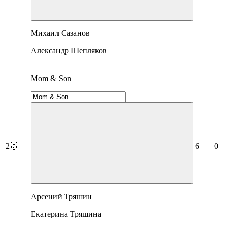
Михаил Сазанов
Александр Шепляков
Mom & Son
2
🥈
6
0
Арсений Тряшин
Екатерина Тряшина