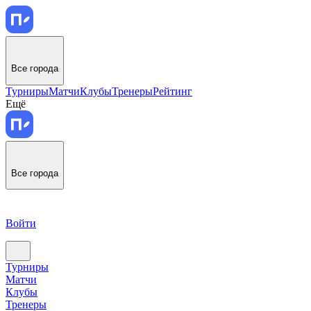
Все города
Турниры
Матчи
Клубы
Тренеры
Рейтинг
Ещё
Все города
Войти
Турниры
Матчи
Клубы
Тренеры