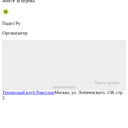
4000
₽
за игрока
Падел Ру
Организатор
Задать вопрос
организатору
Теннисный клуб Ракетлон
Москва, ул. Лобачевского, 138, стр.
2