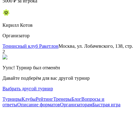
5000
₽
за игрока
Кирилл Котов
Организатор
Теннисный клуб Ракетлон
Москва, ул. Лобачевского, 138, стр.
2
Уупс! Турнир был отменён
Давайте подберём для вас другой турнир
Выбрать другой турнир
Турниры
Клубы
Рейтинг
Тренеры
Блог
Вопросы и
ответы
Описание форматов
Организаторам
Быстрая игра