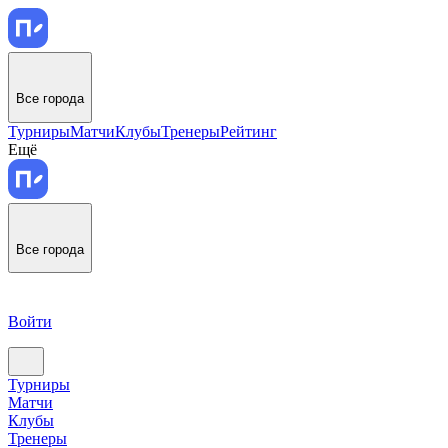
Все города
Турниры
Матчи
Клубы
Тренеры
Рейтинг
Ещё
Все города
Войти
Турниры
Матчи
Клубы
Тренеры